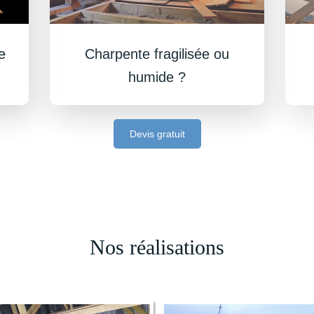
Charpente fragilisée ou
e
humide ?
Devis gratuit
Nos réalisations