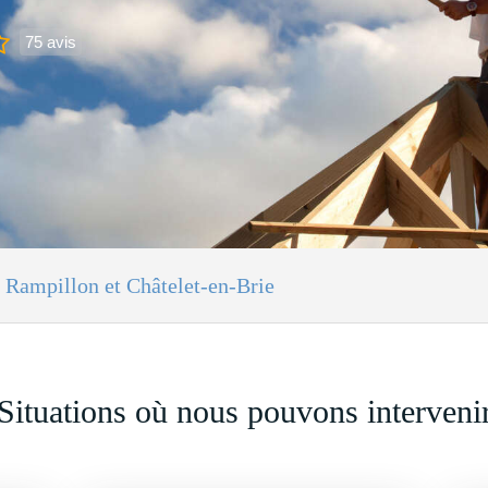
75 avis
 Rampillon et Châtelet-en-Brie
Situations où nous pouvons interveni