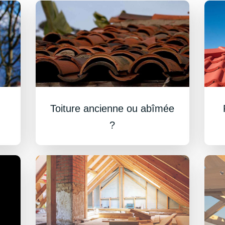
Toiture ancienne ou abîmée
?