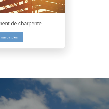
ment de charpente
 savoir plus