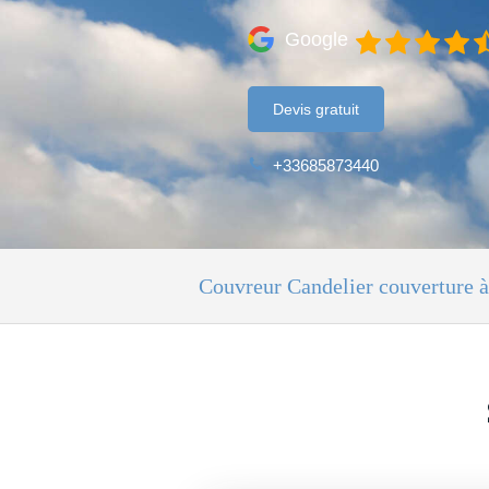
Google
Devis gratuit
+33685873440
Couvreur Candelier couverture à