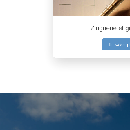
Zinguerie et g
En savoir p