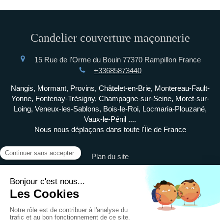
Candelier couverture maçonnerie
15 Rue de l'Orme du Bouin
77370
Rampillon
France
+33685873440
Nangis, Mormant, Provins, Châtelet-en-Brie, Montereau-Fault-
Yonne, Fontenay-Trésigny, Champagne-sur-Seine, Moret-sur-
Loing, Veneux-les-Sablons, Bois-le-Roi, Locmaria-Plouzané,
Vaux-le-Pénil ....
Nous nous déplaçons dans toute l'Ïle de France
Plan du site
Mentions légales
©2023 Candelier couverture maçonnerie - Couverture