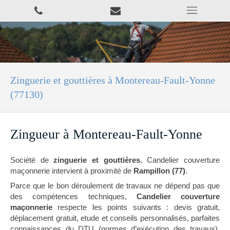
Zinguerie et gouttières à Montereau-Fault-Yonne
(77130)
Zingueur à Montereau-Fault-Yonne
Société de
zinguerie et gouttières
, Candelier couverture
maçonnerie intervient à proximité de
Rampillon (77)
.
Parce que le bon déroulement de travaux ne dépend pas que
des compétences techniques,
Candelier couverture
maçonnerie
respecte les points suivants : devis gratuit,
déplacement gratuit, etude et conseils personnalisés, parfaites
connaissances du DTU (normes d’exécution des travaux),