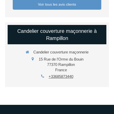
Voir tous les avis clients
Candelier couverture maçonnerie à
Rampillon
Candelier couverture maçonnerie
15 Rue de l'Orme du Bouin
77370
Rampillon
France
+33685873440