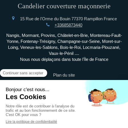
Candelier couverture maçonnerie
15 Rue de l'Orme du Bouin
77370
Rampillon
France
+33685873440
Nangis, Mormant, Provins, Châtelet-en-Brie, Montereau-Fault-
Yonne, Fontenay-Trésigny, Champagne-sur-Seine, Moret-sur-
Loing, Veneux-les-Sablons, Bois-le-Roi, Locmaria-Plouzané,
Vaux-le-Pénil ....
Nous nous déplaçons dans toute l'Ïle de France
Plan du site
Mentions légales
©2023 Candelier couverture maçonnerie - Couverture