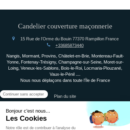
Candelier couverture maçonnerie
15 Rue de l'Orme du Bouin
77370
Rampillon
France
+33685873440
Nangis, Mormant, Provins, Châtelet-en-Brie, Montereau-Fault-
Yonne, Fontenay-Trésigny, Champagne-sur-Seine, Moret-sur-
Loing, Veneux-les-Sablons, Bois-le-Roi, Locmaria-Plouzané,
Vaux-le-Pénil ....
Nous nous déplaçons dans toute l'Ïle de France
Plan du site
Mentions légales