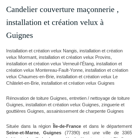
Candelier couverture maçonnerie ,
installation et création velux à
Guignes
Installation et création velux Nangis
,
installation et création
velux Mormant
,
installation et création velux Provins
,
installation et création velux Verneuil-l'Étang
,
installation et
création velux Montereau-Fault-Yonne
,
installation et création
velux Chaumes-en-Brie
,
installation et création velux Le
Châtelet-en-Brie
,
installation et création velux Guignes
Rénovation de toiture Guignes
,
entretien / nettoyage de toiture
Guignes
,
installation et création velux Guignes
,
zinguerie et
gouttières Guignes
,
assainissement de charpente Guignes
Située dans la région
Île-de-France
et dans le département
Seine-et-Marne
,
Guignes
(77390) est une ville de 3365