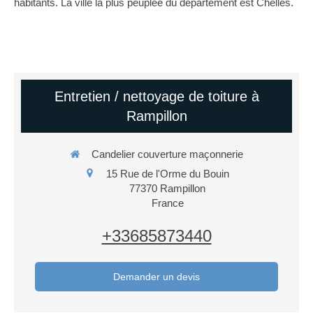
habitants. La ville la plus peuplée du département est Chelles.
Entretien / nettoyage de toiture à
Rampillon
Candelier couverture maçonnerie
15 Rue de l'Orme du Bouin
77370
Rampillon
France
+33685873440
Demander un devis